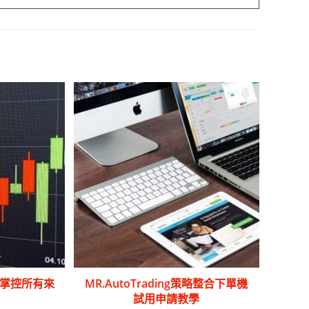
掌控所有來
MR.AutoTrading策略整合下單機
試用申請教學