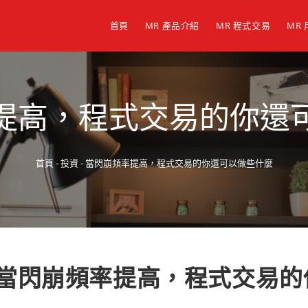
首頁
MR 產品介紹
MR 程式交易
MR
提高，程式交易的你還
首頁
-
投資
-
當閃崩頻率提高，程式交易的你還可以做些什麼
當閃崩頻率提高，程式交易的