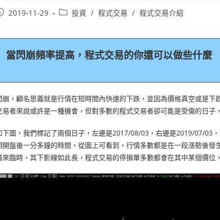
2019-11-29
投資
/
程式交易
/
程式交易介紹
當閃崩頻率提高，程式交易的你還可以做些什麼
閃崩，顧名思義就是行情在短時間內快速的下跌，並因為價格真空或是下
交易者來說或許是一種機會，但對多數的程式交易者卻可能是受傷的日子
如下圖，我們標記了兩個日子，左邊是2017/08/03，右邊是2019/07/
期開盤後一分多鐘的時間，從圖上可看到，行情多數都是在一段漲勢後發
情來臨時，其下影線如此長，程式交易的停損單多數都會在其中某個價位