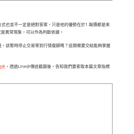
式也並不一定是絕對答案，只是他的優勢在於1.報價都是來
就是異常現象，可以作為判斷依據。
統，該暫時停止交易等到行情復歸嗎？這類需要交給能夠掌握
e@
，透過Line@傳送截圖後，告知我們要索取本篇文章指標