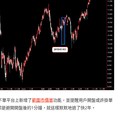
在下單平台上新增了
範圍市價單
功能，並提醒用戶開盤或許掛單
是避開開盤後的1分鐘，就這樣默默地過了快2年。