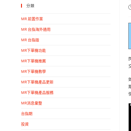
分類
MR 前置作業
MR 台指海外通用
MR 台指版
MR下單機功能
MR下單機推薦
MR下單機教學
MR下單機產品更新
MR下單機產品服務
MR消息彙整
台指期
投資