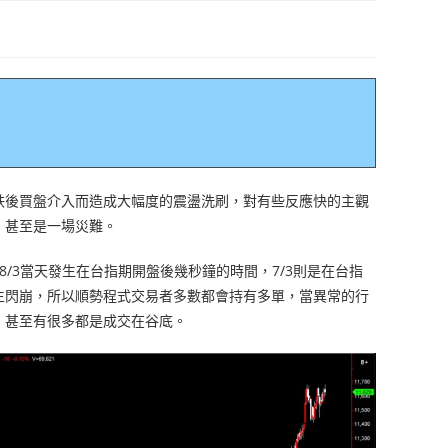
跌後買盤介入而造成大幅度的震盪洗刷，對有些反應快的主觀
，甚至是一場災難。
03，8/3當天發生在台指期開盤後幾秒鐘的時間，7/3則是在台指
生閃崩，所以順勢程式交易者多數都會持有多單，當異常的行
，甚至有很多都是成交在谷底。