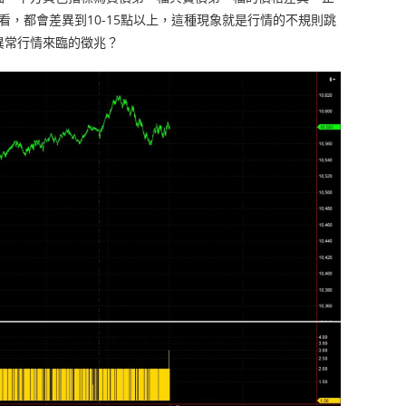
看，都會差異到10-15點以上，這種現象就是行情的不規則跳
異常行情來臨的徵兆？