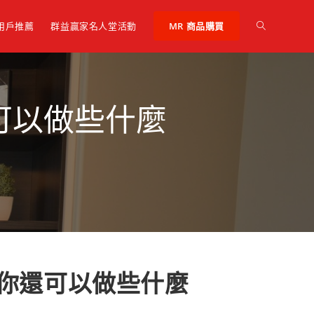
 用戶推薦
群益贏家名人堂活動
MR 商品購買
可以做些什麼
你還可以做些什麼