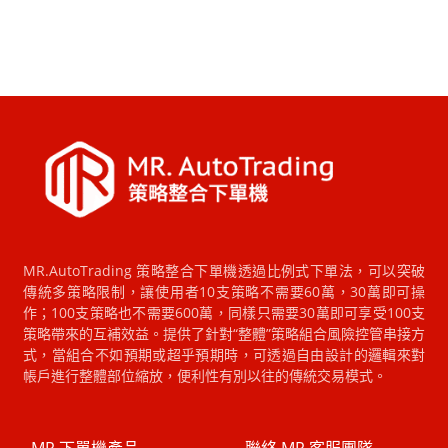
MR.AutoTrading 策略整合下單機透過比例式下單法，可以突破
傳統多策略限制，讓使用者10支策略不需要60萬，30萬即可操
作；100支策略也不需要600萬，同樣只需要30萬即可享受100支
策略帶來的互補效益。提供了針對“整體”策略組合風險控管串接方
式，當組合不如預期或超乎預期時，可透過自由設計的邏輯來對
帳戶進行整體部位縮放，便利性有別以往的傳統交易模式。
MR 下單機產品
聯絡 MR 客服團隊