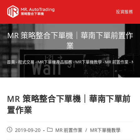
投資服務
MR 策略整合下單機｜華南下單前置作
業
首頁
-
程式交易
-
MR下單機產品服務
-
MR下單機教學
-
MR 前置作業
-
MR
MR 策略整合下單機｜華南下單前
置作業
2019-09-20
MR 前置作業
/
MR下單機教學