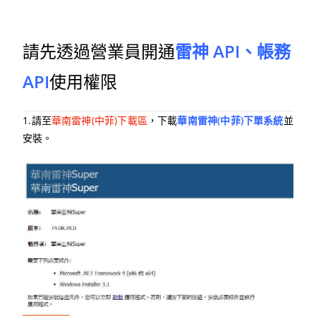
請先透過營業員開通
雷神
API、帳務
API
使用權限
1.請至
華南雷神(中菲)下載區
，下載
華南雷神(中菲)下單系統
並
安裝。