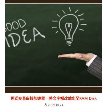
程式交易串接加速器，將文字檔改輸出至RAM Disk
2019-10-24