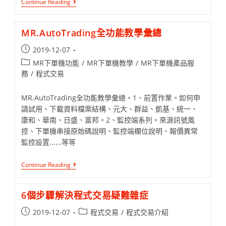
Continue Reading
MR.AutoTrading全功能教學彙總
2019-12-07
MR下單機功能
/
MR下單機教學
/
MR下單機產品服
務
/
程式交易
MR.AutoTrading全功能教學彙總。1、前置作業。如何申
請試用、下載資料檔案結構、元大、群益、凱基、統一、
康和、華南、日盛、富邦。2、監控端系列。來源訊號風
控、下單機串接原始碼說明、監控端欄位說明、報價異常
監控設置......等等
Continue Reading
6個步驟解決程式交易疑難雜症
2019-12-07
程式交易
/
程式交易介紹