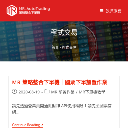
投資服務
程式交易
首頁
-
程式交易
MR 策略整合下單機｜國票下單前置作業
2020-08-19
MR 前置作業
/
MR下單機教學
請先透過營業員開通紅財神 API使用權限 1.請先至國票官
網...
Continue Reading