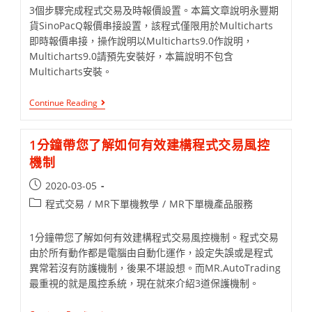
3個步驟完成程式交易及時報價設置。本篇文章說明永豐期
貨SinoPacQ報價串接設置，該程式僅限用於Multicharts
即時報價串接，操作說明以Multicharts9.0作說明，
Multicharts9.0請預先安裝好，本篇說明不包含
Multicharts安裝。
Continue Reading
1分鐘帶您了解如何有效建構程式交易風控
機制
2020-03-05
程式交易
/
MR下單機教學
/
MR下單機產品服務
1分鐘帶您了解如何有效建構程式交易風控機制。程式交易
由於所有動作都是電腦由自動化運作，設定失誤或是程式
異常若沒有防護機制，後果不堪設想。而MR.AutoTrading
最重視的就是風控系統，現在就來介紹3道保護機制。