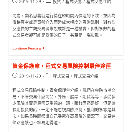
2019-11-29
投資
/
程式交易
/
程式交易介紹
閃崩，顧名思義就是行情在短時間內快速的下跌，並因為
價格真空或是買盤介入而造成大幅度的震盪洗刷，對有些
反應快的主觀交易者來說或許是一種機會，但對多數的程
式交易者卻可能是受傷的日子，甚至是一場災難。
Continue Reading
資金保護傘，程式交易風險控制最佳途徑
2019-11-29
程式交易
/
程式交易介紹
程式交易風險控制，資金保護傘介紹。我們在金融市場交
易，不管交易什麼商品，外匯、股票、期貨等等，承受多
少風險其實是最需要重視的一環，賺錢固然是好，但是論
長期投資的話，一定不能忽視風險控制，獲利的多寡是其
次，如果長時間都讓自己暴露在高風險的情況下，交易這
條路應該也不容易走得遠。