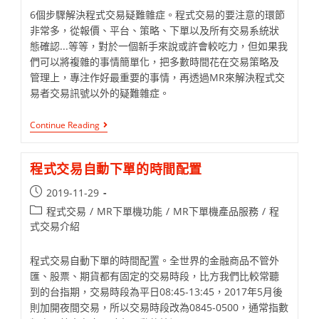
6個步驟解決程式交易疑難雜症。程式交易的要注意的環節
非常多，從報價、平台、策略、下單以及所有交易系統狀
態確認...等等，對於一個新手來說或許會較吃力，但如果我
們可以將複雜的事情簡單化，把多數時間花在交易策略及
管理上，專注作好最重要的事情，再透過MR來解決程式交
易者交易訊號以外的疑難雜症。
Continue Reading
程式交易自動下單的時間配置
2019-11-29
程式交易
/
MR下單機功能
/
MR下單機產品服務
/
程
式交易介紹
程式交易自動下單的時間配置。全世界的金融商品不管外
匯、股票、期貨都有固定的交易時段，比方我們比較常聽
到的台指期，交易時段為平日08:45-13:45，2017年5月後
則加開夜間交易，所以交易時段改為0845-0500，通常指數