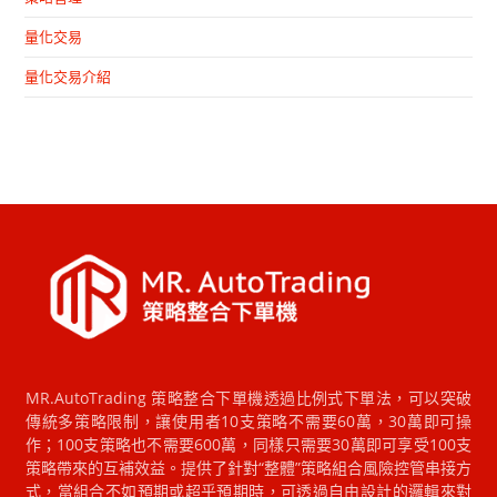
量化交易
量化交易介紹
MR.AutoTrading 策略整合下單機透過比例式下單法，可以突破
傳統多策略限制，讓使用者10支策略不需要60萬，30萬即可操
作；100支策略也不需要600萬，同樣只需要30萬即可享受100支
策略帶來的互補效益。提供了針對“整體”策略組合風險控管串接方
式，當組合不如預期或超乎預期時，可透過自由設計的邏輯來對