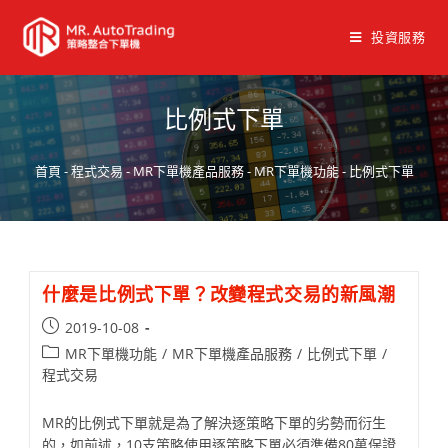
投資服務
比例式下單
首頁
-
程式交易
-
MR下單機產品服務
-
MR下單機功能
-
比例式下單
什麼是比例式下單？改變程式交易的新風潮
2019-10-08
MR下單機功能
/
MR下單機產品服務
/
比例式下單
/
程式交易
MR的比例式下單就是為了解決逐策略下單的劣勢而衍生
的，如前述，10支策略使用逐策略下單必須準備80萬保證