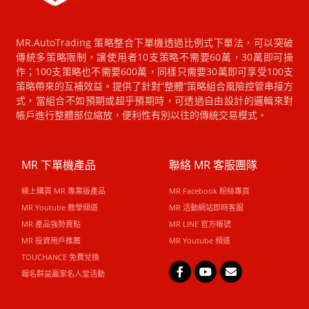
MR.AutoTrading 策略整合下單機透過比例式下單法，可以突破
傳統多策略限制，讓使用者10支策略不需要60萬，30萬即可操
作；100支策略也不需要600萬，同樣只需要30萬即可享受100支
策略帶來的互補效益。提供了針對“整體”策略組合風險控管串接方
式，當組合不如預期或超乎預期時，可透過自由設計的邏輯來對
帳戶進行整體部位縮放，便利性有別以往的傳統交易模式。
MR 下單機產品
聯絡 MR 客服團隊
線上購買 MR 專業版產品
MR Facebook 粉絲專頁
MR Youtube 教學頻道
MR 活動網站即時客服
MR 產品強勢賣點
MR LINE 官方帳號
MR 投資用戶推薦
MR Youtube 頻道
TOUCHANCE 免費兌換
報名群益贏家名人堂活動