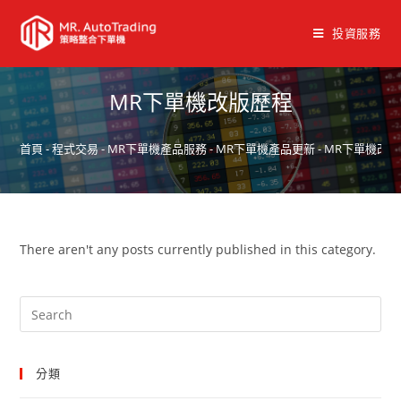
投資服務
MR下單機改版歷程
首頁
-
程式交易
-
MR下單機產品服務
-
MR下單機產品更新
-
MR下單機改
There aren't any posts currently published in this category.
分類