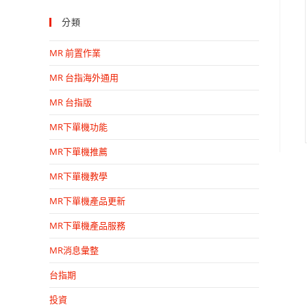
分類
MR 前置作業
MR 台指海外通用
MR 台指版
MR下單機功能
MR下單機推薦
MR下單機教學
MR下單機產品更新
MR下單機產品服務
MR消息彙整
台指期
投資