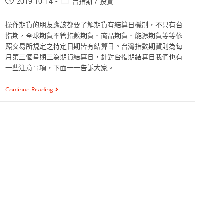
2019-10-14
台指期
/
投資
操作期貨的朋友應該都要了解期貨有結算日機制，不只有台
指期，全球期貨不管指數期貨、商品期貨、能源期貨等等依
照交易所規定之特定日期皆有結算日。台灣指數期貨則為每
月第三個星期三為期貨結算日，針對台指期結算日我們也有
一些注意事項，下面一一告訴大家。
Continue Reading