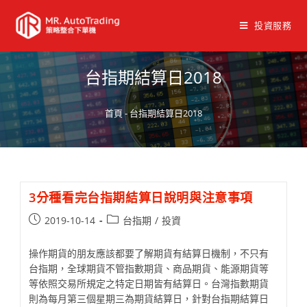
投資服務
台指期結算日2018
首頁
-
台指期結算日2018
3分種看完台指期結算日說明與注意事項
2019-10-14
台指期
/
投資
操作期貨的朋友應該都要了解期貨有結算日機制，不只有
台指期，全球期貨不管指數期貨、商品期貨、能源期貨等
等依照交易所規定之特定日期皆有結算日。台灣指數期貨
則為每月第三個星期三為期貨結算日，針對台指期結算日