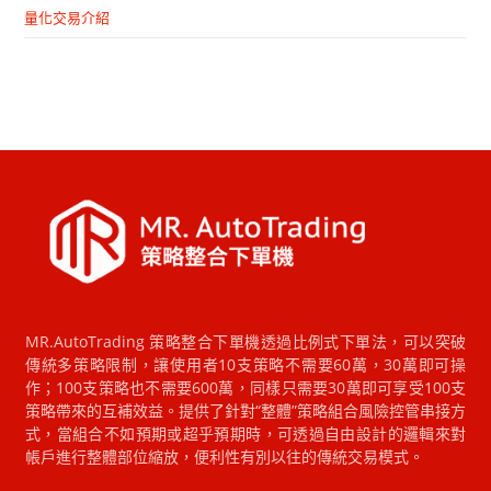
量化交易介紹
MR.AutoTrading 策略整合下單機透過比例式下單法，可以突破
傳統多策略限制，讓使用者10支策略不需要60萬，30萬即可操
作；100支策略也不需要600萬，同樣只需要30萬即可享受100支
策略帶來的互補效益。提供了針對“整體”策略組合風險控管串接方
式，當組合不如預期或超乎預期時，可透過自由設計的邏輯來對
帳戶進行整體部位縮放，便利性有別以往的傳統交易模式。