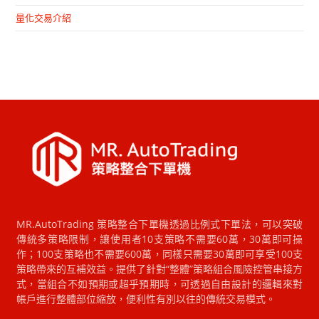
量化交易介紹
MR.AutoTrading 策略整合下單機透過比例式下單法，可以突破
傳統多策略限制，讓使用者10支策略不需要60萬，30萬即可操
作；100支策略也不需要600萬，同樣只需要30萬即可享受100支
策略帶來的互補效益。提供了針對“整體”策略組合風險控管串接方
式，當組合不如預期或超乎預期時，可透過自由設計的邏輯來對
帳戶進行整體部位縮放，便利性有別以往的傳統交易模式。