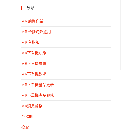
分類
MR 前置作業
MR 台指海外通用
MR 台指版
MR下單機功能
MR下單機推薦
MR下單機教學
MR下單機產品更新
MR下單機產品服務
MR消息彙整
台指期
投資