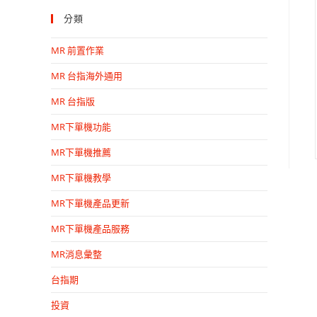
分類
MR 前置作業
MR 台指海外通用
MR 台指版
MR下單機功能
MR下單機推薦
MR下單機教學
MR下單機產品更新
MR下單機產品服務
MR消息彙整
台指期
投資