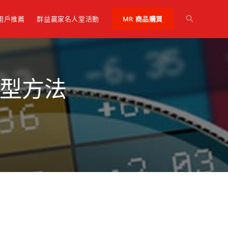
 用戶推薦
群益贏家名人堂活動
MR 商品購買
制型方法