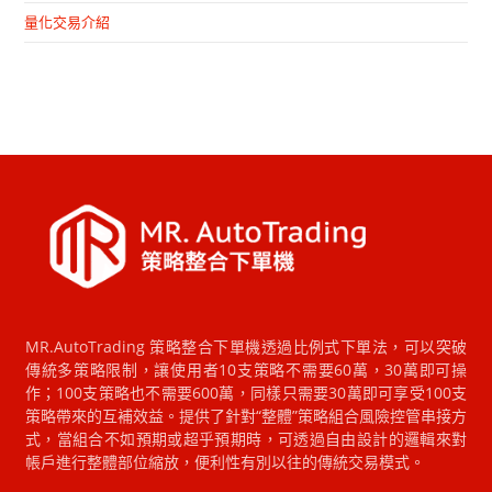
量化交易介紹
MR.AutoTrading 策略整合下單機透過比例式下單法，可以突破
傳統多策略限制，讓使用者10支策略不需要60萬，30萬即可操
作；100支策略也不需要600萬，同樣只需要30萬即可享受100支
策略帶來的互補效益。提供了針對“整體”策略組合風險控管串接方
式，當組合不如預期或超乎預期時，可透過自由設計的邏輯來對
帳戶進行整體部位縮放，便利性有別以往的傳統交易模式。