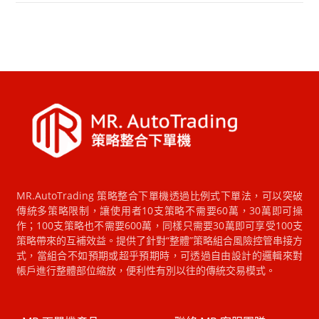
MR.AutoTrading 策略整合下單機透過比例式下單法，可以突破
傳統多策略限制，讓使用者10支策略不需要60萬，30萬即可操
作；100支策略也不需要600萬，同樣只需要30萬即可享受100支
策略帶來的互補效益。提供了針對“整體”策略組合風險控管串接方
式，當組合不如預期或超乎預期時，可透過自由設計的邏輯來對
帳戶進行整體部位縮放，便利性有別以往的傳統交易模式。