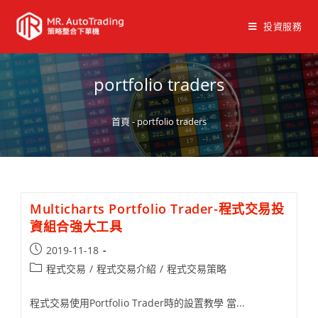
投資服務
portfolio traders
首頁
-
portfolio traders
Multicharts Portfolio Trader-程式交易投
資組合強大工具
2019-11-18
程式交易
/
程式交易介紹
/
程式交易策略
程式交易使用Portfolio Trader時的設置教學 當...